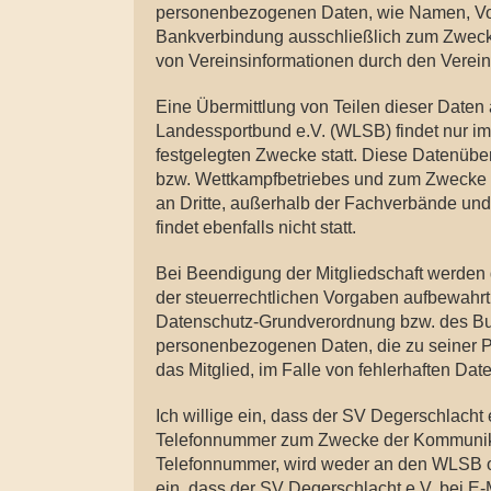
personenbezogenen Daten, wie Namen, Vor
Bankverbindung ausschließlich zum Zwecke
von Vereinsinformationen durch den Verein
Eine Übermittlung von Teilen dieser Date
Landessportbund e.V. (WLSB) findet nur 
festgelegten Zwecke statt. Diese Datenübe
bzw. Wettkampfbetriebes und zum Zwecke d
an Dritte, außerhalb der Fachverbände und
findet ebenfalls nicht statt.
Bei Beendigung der Mitgliedschaft werden
der steuerrechtlichen Vorgaben aufbewahr
Datenschutz-Grundverordnung bzw. des Bu
personenbezogenen Daten, die zu seiner Pe
das Mitglied, im Falle von fehlerhaften Date
Ich willige ein, dass der SV Degerschlach
Telefonnummer zum Zwecke der Kommunikat
Telefonnummer, wird weder an den WLSB od
ein, dass der SV Degerschlacht e.V. bei E