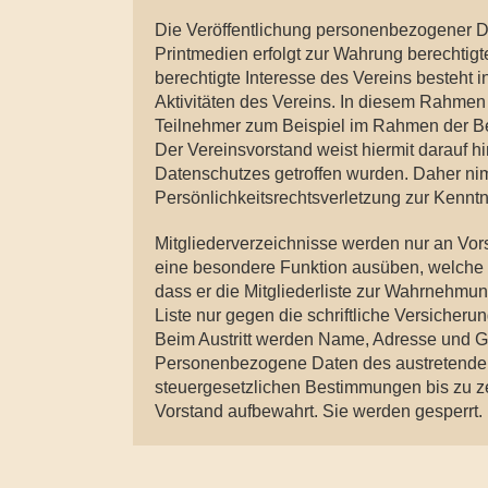
Die Veröffentlichung personenbezogener Dat
Printmedien erfolgt zur Wahrung berechtigter
berechtigte Interesse des Vereins besteht in
Aktivitäten des Vereins. In diesem Rahme
Teilnehmer zum Beispiel im Rahmen der Beri
Der Vereinsvorstand weist hiermit darauf
Datenschutzes getroffen wurden. Daher nimm
Persönlichkeitsrechtsverletzung zur Kenntn
Mitgliederverzeichnisse werden nur an Vors
eine besondere Funktion ausüben, welche di
dass er die Mitgliederliste zur Wahrnehmu
Liste nur gegen die schriftliche Versiche
Beim Austritt werden Name, Adresse und Geb
Personenbezogene Daten des austretenden 
steuergesetzlichen Bestimmungen bis zu zeh
Vorstand aufbewahrt. Sie werden gesperrt.