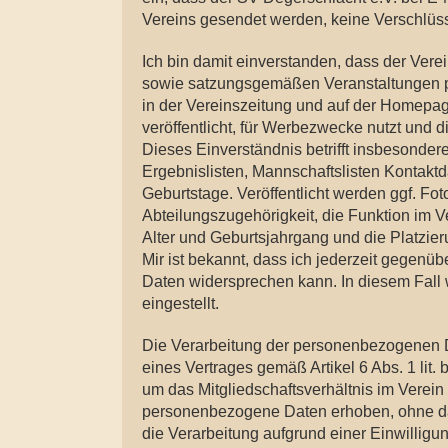
Vereins gesendet werden, keine Verschlü
Ich bin damit einverstanden, dass der Ve
sowie satzungsgemäßen Veranstaltungen 
in der Vereinszeitung und auf der Homepag
veröffentlicht, für Werbezwecke nutzt und d
Dieses Einverständnis betrifft insbesonder
Ergebnislisten, Mannschaftslisten Kontakt
Geburtstage. Veröffentlicht werden ggf. F
Abteilungszugehörigkeit, die Funktion im Ve
Alter und Geburtsjahrgang und die Platzie
Mir ist bekannt, dass ich jederzeit gegenü
Daten widersprechen kann. In diesem Fall w
eingestellt.
Die Verarbeitung der personenbezogenen Dat
eines Vertrages gemäß Artikel 6 Abs. 1 lit.
um das Mitgliedschaftsverhältnis im Vere
personenbezogene Daten erhoben, ohne dass 
die Verarbeitung aufgrund einer Einwilligung