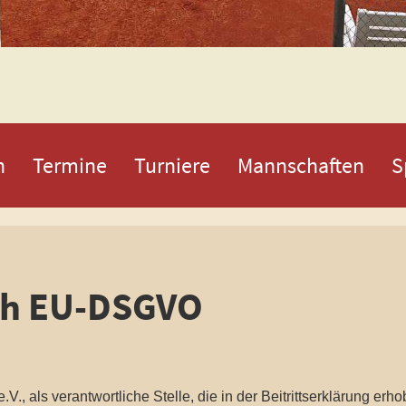
n
Termine
Turniere
Mannschaften
S
ch EU-DSGVO
.V., als verantwortliche Stelle, die in der Beitrittserklärung erh