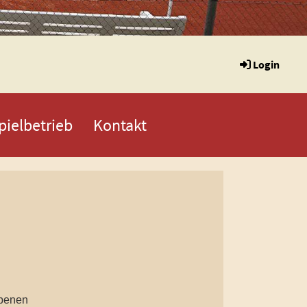
Login
pielbetrieb
Kontakt
obenen