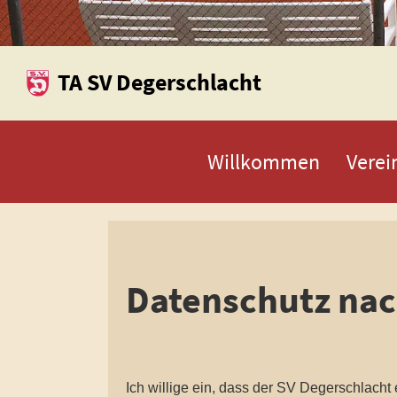
TA SV Degerschlacht
Willkommen
Verei
Datenschutz na
Ich willige ein, dass der SV Degerschlacht e